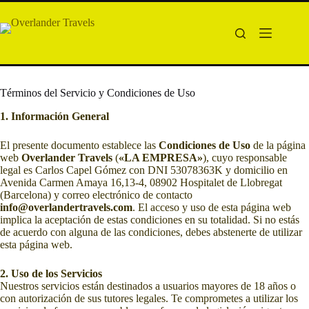
Saltar
al
contenido
Términos del Servicio y Condiciones de Uso
1. Información General
El presente documento establece las
Condiciones de Uso
de la página
web
Overlander Travels
(
«LA EMPRESA»
), cuyo responsable
legal es Carlos Capel Gómez con DNI 53078363K y domicilio en
Avenida Carmen Amaya 16,13-4, 08902 Hospitalet de Llobregat
(Barcelona) y correo electrónico de contacto
info@overlandertravels.com
. El acceso y uso de esta página web
implica la aceptación de estas condiciones en su totalidad. Si no estás
de acuerdo con alguna de las condiciones, debes abstenerte de utilizar
esta página web.
2. Uso de los Servicios
Nuestros servicios están destinados a usuarios mayores de 18 años o
con autorización de sus tutores legales. Te comprometes a utilizar los