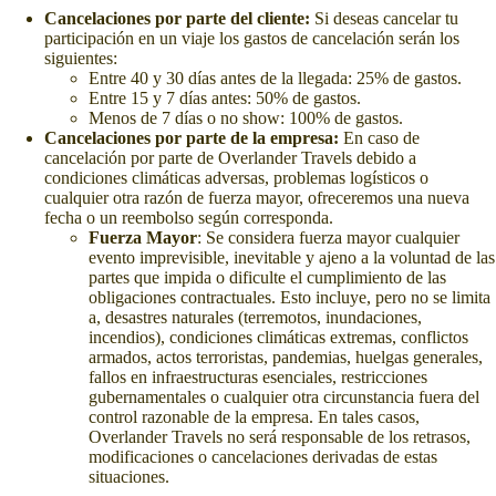
Cancelaciones por parte del cliente:
Si deseas cancelar tu
participación en un viaje los gastos de cancelación serán los
siguientes:
Entre 40 y 30 días antes de la llegada: 25% de gastos.
Entre 15 y 7 días antes: 50% de gastos.
Menos de 7 días o no show: 100% de gastos.
Cancelaciones por parte de la empresa:
En caso de
cancelación por parte de Overlander Travels debido a
condiciones climáticas adversas, problemas logísticos o
cualquier otra razón de fuerza mayor, ofreceremos una nueva
fecha o un reembolso según corresponda.
Fuerza Mayor
: Se considera fuerza mayor cualquier
evento imprevisible, inevitable y ajeno a la voluntad de las
partes que impida o dificulte el cumplimiento de las
obligaciones contractuales. Esto incluye, pero no se limita
a, desastres naturales (terremotos, inundaciones,
incendios), condiciones climáticas extremas, conflictos
armados, actos terroristas, pandemias, huelgas generales,
fallos en infraestructuras esenciales, restricciones
gubernamentales o cualquier otra circunstancia fuera del
control razonable de la empresa. En tales casos,
Overlander Travels no será responsable de los retrasos,
modificaciones o cancelaciones derivadas de estas
situaciones.