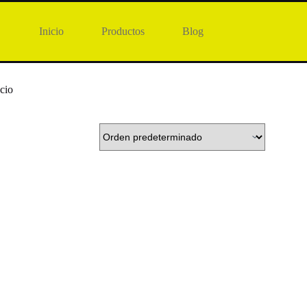
Inicio
Productos
Blog
ncio