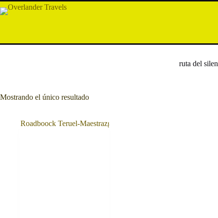
Saltar
al
contenido
ruta del sile
Mostrando el único resultado