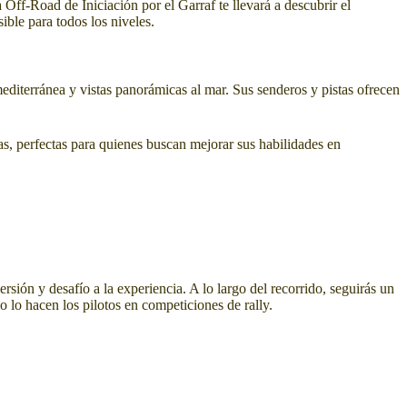
 Off-Road de Iniciación por el Garraf te llevará a descubrir el
ble para todos los niveles.
diterránea y vistas panorámicas al mar. Sus senderos y pistas ofrecen
ias, perfectas para quienes buscan mejorar sus habilidades en
sión y desafío a la experiencia. A lo largo del recorrido, seguirás un
o lo hacen los pilotos en competiciones de rally.