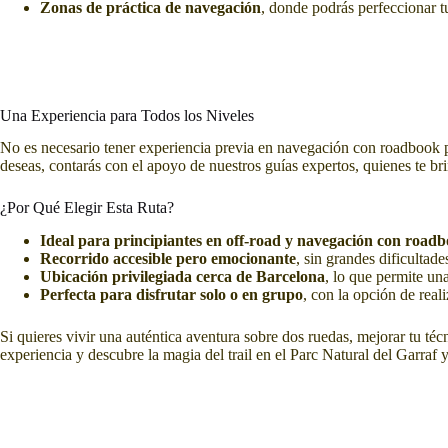
Zonas de práctica de navegación
, donde podrás perfeccionar t
Una Experiencia para Todos los Niveles
No es necesario tener experiencia previa en navegación con roadbook par
deseas, contarás con el apoyo de nuestros guías expertos, quienes te br
¿Por Qué Elegir Esta Ruta?
Ideal para principiantes en off-road y navegación con road
Recorrido accesible pero emocionante
, sin grandes dificultade
Ubicación privilegiada cerca de Barcelona
, lo que permite un
Perfecta para disfrutar solo o en grupo
, con la opción de rea
Si quieres vivir una auténtica aventura sobre dos ruedas, mejorar tu té
experiencia y descubre la magia del trail en el Parc Natural del Garraf 