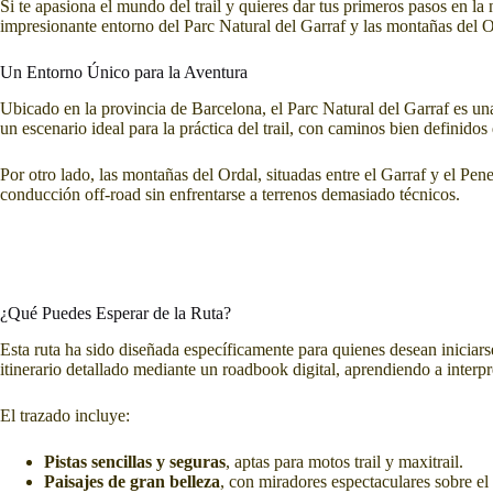
Si te apasiona el mundo del trail y quieres dar tus primeros pasos en la
impresionante entorno del Parc Natural del Garraf y las montañas del Or
Un Entorno Único para la Aventura
Ubicado en la provincia de Barcelona, el Parc Natural del Garraf es un
un escenario ideal para la práctica del trail, con caminos bien definido
Por otro lado, las montañas del Ordal, situadas entre el Garraf y el Pe
conducción off-road sin enfrentarse a terrenos demasiado técnicos.
¿Qué Puedes Esperar de la Ruta?
Esta ruta ha sido diseñada específicamente para quienes desean iniciars
itinerario detallado mediante un roadbook digital, aprendiendo a interp
El trazado incluye:
Pistas sencillas y seguras
, aptas para motos trail y maxitrail.
Paisajes de gran belleza
, con miradores espectaculares sobre el